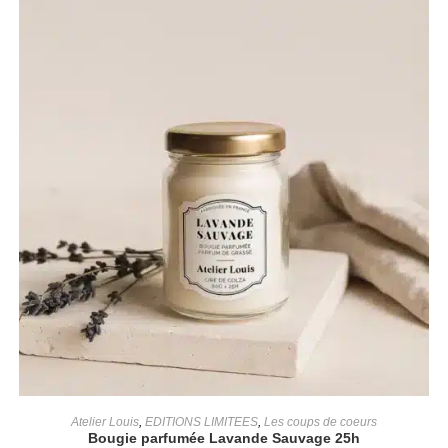
AJOUTER AU PANIER
Atelier Louis
,
EDITIONS LIMITEES
,
Les coups de coeurs
Bougie parfumée Lavande Sauvage 25h