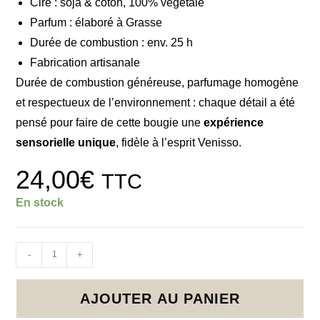
Cire : soja & coton, 100% végétale
Parfum : élaboré à Grasse
Durée de combustion : env. 25 h
Fabrication artisanale
Durée de combustion généreuse, parfumage homogène
et respectueux de l’environnement : chaque détail a été
pensé pour faire de cette bougie une
expérience
sensorielle unique
, fidèle à l’esprit Venisso.
24,00
€
TTC
En stock
-
+
AJOUTER AU PANIER