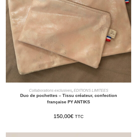
AJOUTER AU PANIER
Collaborations exclusives
,
EDITIONS LIMITEES
Duo de pochettes – Tissu créateur, confection
française PY ANTIKS
150,00
€
TTC