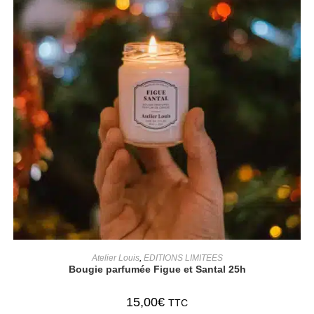
AJOUTER AU PANIER
Atelier Louis
,
EDITIONS LIMITEES
Bougie parfumée Figue et Santal 25h
15,00
€
TTC