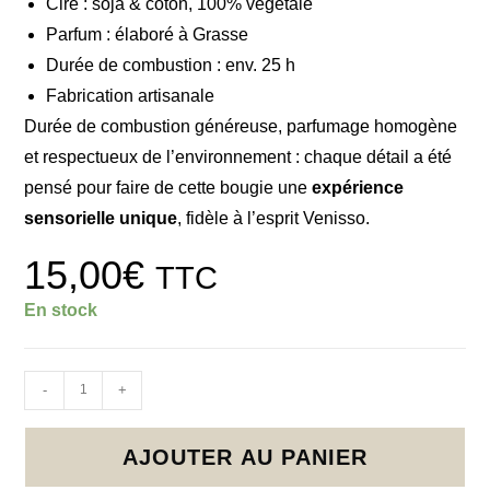
Cire : soja & coton, 100% végétale
Parfum : élaboré à Grasse
Durée de combustion : env. 25 h
Fabrication artisanale
Durée de combustion généreuse, parfumage homogène
et respectueux de l’environnement : chaque détail a été
pensé pour faire de cette bougie une
expérience
sensorielle unique
, fidèle à l’esprit Venisso.
15,00
€
TTC
En stock
-
+
AJOUTER AU PANIER