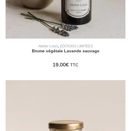
AJOUTER AU PANIER
Atelier Louis
,
EDITIONS LIMITEES
Brume végétale Lavande sauvage
19,00
€
TTC